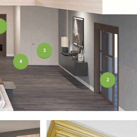
1
3
4
2