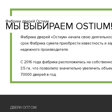
Фабрики дверей Остиум
МЫ ВЫБИРАЕМ OSTIUM
Фабрика дверей «Остиум» начала свою деятельность
срок Фабрика сумела приобрести известность и з
надежного производителя.
С 2016 года фабрика расположилась на собственн
3,5 га., что позволило значительно увеличить объ
70000 дверей в год.
ДВЕРИ ОПТОМ