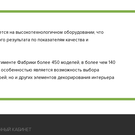
ется на высокотехнологичном оборудовании, что
го результата по показателям качества и
тименте Фабрики более 450 моделей, в более чем 140
й особенностью является возможность выбора
рей, но и других элементов декорирования интерьера
ЧНЫЙ КАБИНЕТ