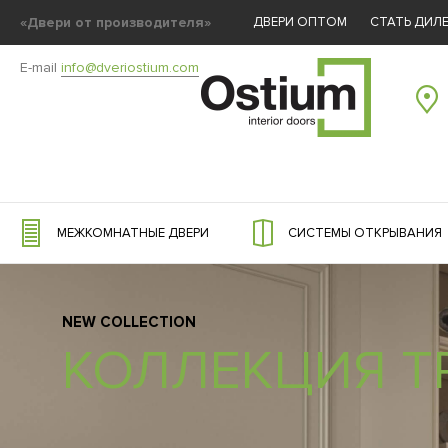
«Двери от производителя»
ДВЕРИ ОПТОМ
СТАТЬ ДИЛ
E-mail
info@dveriostium.com
МЕЖКОМНАТНЫЕ ДВЕРИ
СИСТЕМЫ ОТКРЫВАНИЯ
NEW COLLECTION
КОЛЛЕКЦИЯ T