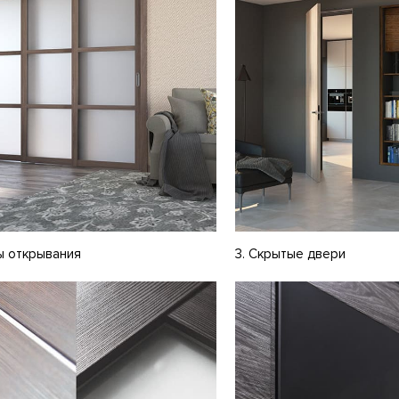
ы открывания
3. Скрытые двери