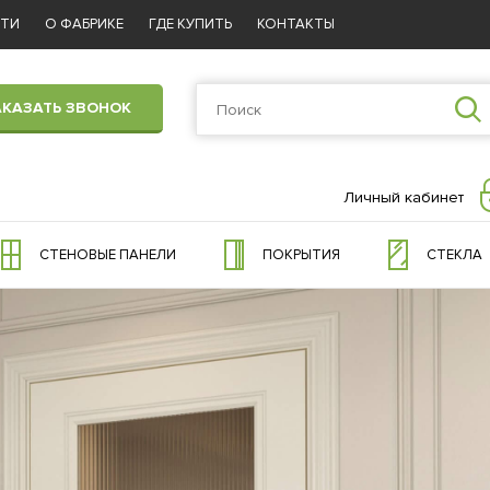
СТИ
О ФАБРИКЕ
ГДЕ КУПИТЬ
КОНТАКТЫ
АКАЗАТЬ ЗВОНОК
Личный кабинет
СТЕНОВЫЕ ПАНЕЛИ
ПОКРЫТИЯ
СТЕКЛА