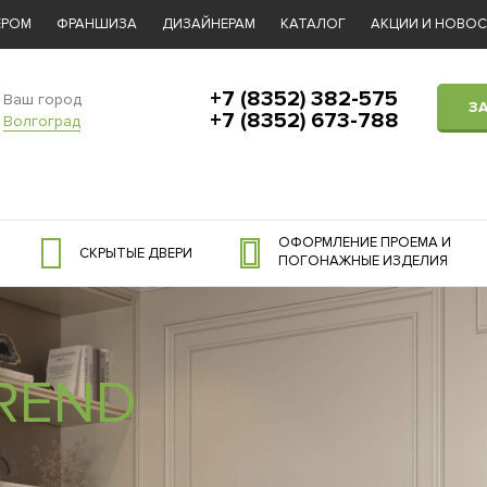
ЕРОМ
ФРАНШИЗА
ДИЗАЙНЕРАМ
КАТАЛОГ
АКЦИИ И НОВО
+7 (8352) 382-575
Ваш город
З
+7 (8352) 673-788
Волгоград
ОФОРМЛЕНИЕ ПРОЕМА И
СКРЫТЫЕ ДВЕРИ
ПОГОНАЖНЫЕ ИЗДЕЛИЯ
REND