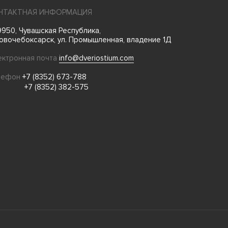
НТАКТНАЯ ИНФОРМАЦИЯ
950, Чувашская Республика,
Новочебоксарск, ул. Промышленная, владение 1Д
ектронная почта
info@dveriostium.com
лефон
+7 (8352) 673-788
+7 (8352) 382-575