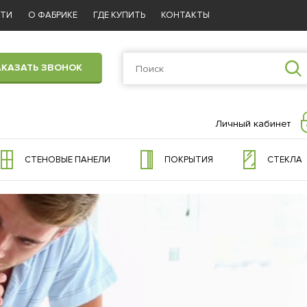
СТИ
О ФАБРИКЕ
ГДЕ КУПИТЬ
КОНТАКТЫ
АКАЗАТЬ ЗВОНОК
Личный кабинет
СТЕНОВЫЕ ПАНЕЛИ
ПОКРЫТИЯ
СТЕКЛА