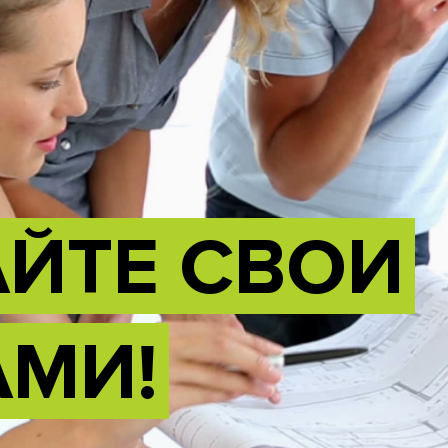
ЙТЕ СВОИ
АМИ!