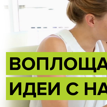
ВОПЛОЩА
ИДЕИ С Н