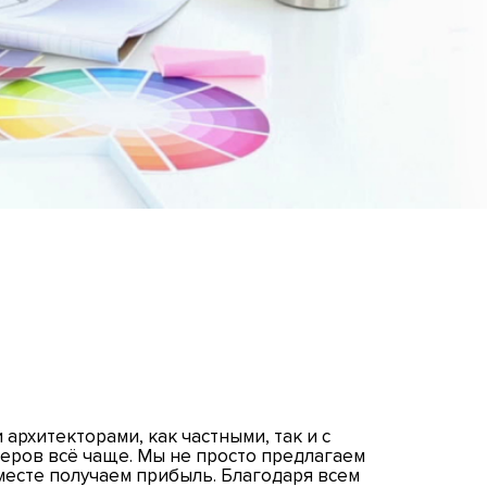
рхитекторами, как частными, так и с
неров всё чаще. Мы не просто предлагаем
месте получаем прибыль. Благодаря всем