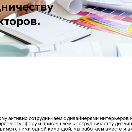
дничеству
кторов.
му активно сотрудничаем с дизайнерами интерьеров и а
ряем эту сферу и приглашаем к сотрудничеству дизай
вимся с ними одной командой, мы работаем вместе и в