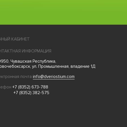
ЧНЫЙ КАБИНЕТ
НТАКТНАЯ ИНФОРМАЦИЯ
950, Чувашская Республика,
Новочебоксарск, ул. Промышленная, владение 1Д
ектронная почта
info@dveriostium.com
лефон
+7 (8352) 673-788
+7 (8352) 382-575