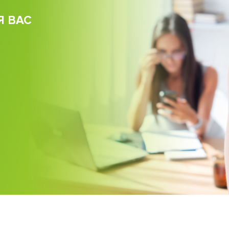
Я ВАС